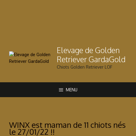
Aller
au
contenu
Elevage de Golden
Retriever GardaGold
Chiots Golden Retriever LOF
MENU
WINX est maman de 11 chiots nés
le 27/01/22 !!