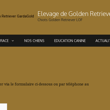
Elevage de Golden Retrie
Chiots Golden Retriever LOF
 RACE
NOS CHIENS
EDUCATION CANINE
ACTUALI
r via le formulaire ci-dessous ou par téléphone au