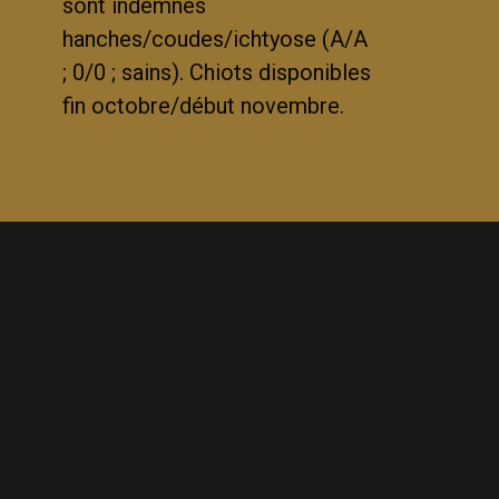
sont indemnes
hanches/coudes/ichtyose (A/A
; 0/0 ; sains). Chiots disponibles
fin octobre/début novembre.