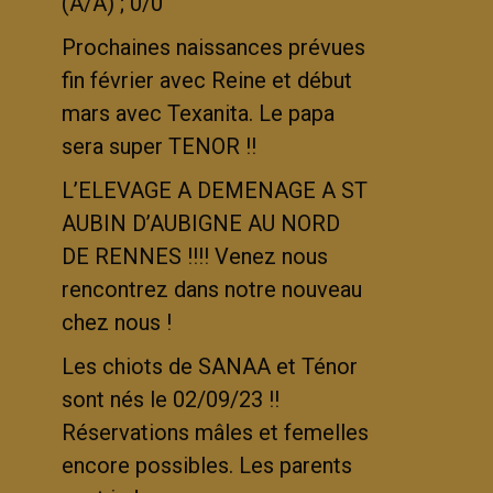
(A/A) ; 0/0
Prochaines naissances prévues
fin février avec Reine et début
mars avec Texanita. Le papa
sera super TENOR !!
L’ELEVAGE A DEMENAGE A ST
AUBIN D’AUBIGNE AU NORD
DE RENNES !!!! Venez nous
rencontrez dans notre nouveau
chez nous !
Les chiots de SANAA et Ténor
sont nés le 02/09/23 !!
Réservations mâles et femelles
encore possibles. Les parents