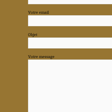
Votre email
Objet
Votre message