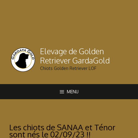
Aller
au
contenu
Elevage de Golden
Retriever GardaGold
Chiots Golden Retriever LOF
MENU
Les chiots de SANAA et Ténor
sont nés le 02/09/23 !!