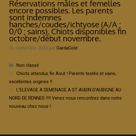
Réservations mâles et femelles
encore possibles. Les parents
sont indemnes
hanches/coudes/ichtyose (A/A ;
0/0 ; sains). Chiots disponibles fin
octobre/début novembre.
26 septembre 2023
par
GardaGold
Catégories
Non classé
Chiots attendus fin Aout ! Parents testés et sains,
excellentes origines !!
L’ELEVAGE A DEMENAGE A ST AUBIN D’AUBIGNE AU
NORD DE RENNES !!!! Venez nous rencontrez dans notre
nouveau chez nous !