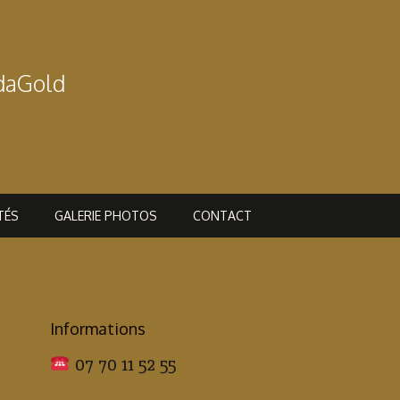
rdaGold
TÉS
GALERIE PHOTOS
CONTACT
Informations
07 70 11 52 55