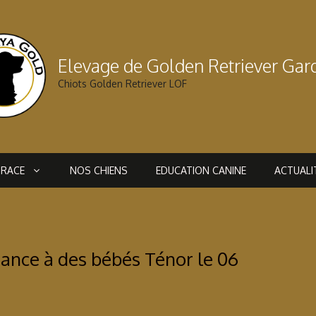
Elevage de Golden Retriever Ga
Chiots Golden Retriever LOF
 RACE
NOS CHIENS
EDUCATION CANINE
ACTUALI
sance à des bébés Ténor le 06